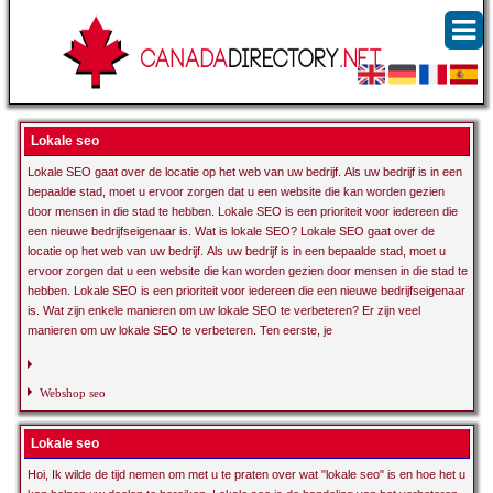
Lokale seo
Lokale SEO gaat over de locatie op het web van uw bedrijf. Als uw bedrijf is in een
bepaalde stad, moet u ervoor zorgen dat u een website die kan worden gezien
door mensen in die stad te hebben. Lokale SEO is een prioriteit voor iedereen die
een nieuwe bedrijfseigenaar is. Wat is lokale SEO? Lokale SEO gaat over de
locatie op het web van uw bedrijf. Als uw bedrijf is in een bepaalde stad, moet u
ervoor zorgen dat u een website die kan worden gezien door mensen in die stad te
hebben. Lokale SEO is een prioriteit voor iedereen die een nieuwe bedrijfseigenaar
is. Wat zijn enkele manieren om uw lokale SEO te verbeteren? Er zijn veel
manieren om uw lokale SEO te verbeteren. Ten eerste, je
Webshop seo
Lokale seo
Hoi, Ik wilde de tijd nemen om met u te praten over wat "lokale seo" is en hoe het u